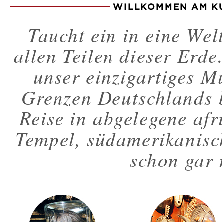
WILLKOMMEN AM K
Taucht ein in eine We
allen Teilen dieser Erde.
unser einzigartiges M
Grenzen Deutschlands 
Reise in abgelegene afr
Tempel, südamerikanisch
schon gar 