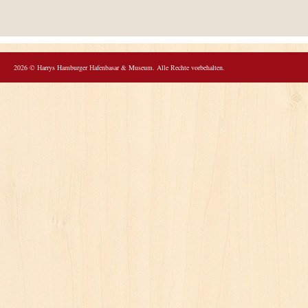
2026 © Harrys Hamburger Hafenbasar & Museum. Alle Rechte vorbehalten.