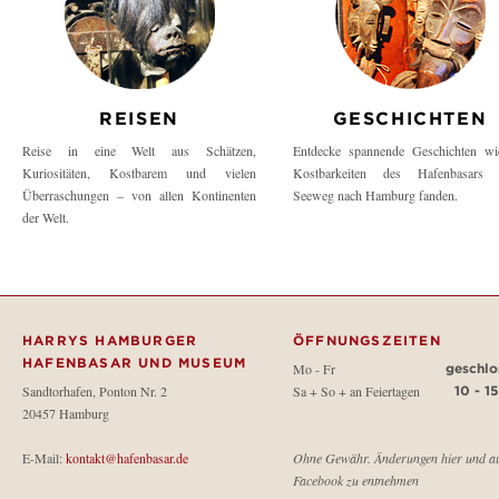
REISEN
GESCHICHTEN
Reise in eine Welt aus Schätzen,
Entdecke spannende Geschichten wi
Kuriositäten, Kostbarem und vielen
Kostbarkeiten des Hafenbasars 
Überraschungen – von allen Kontinenten
Seeweg nach Hamburg fanden.
der Welt.
HARRYS HAMBURGER
ÖFFNUNGSZEITEN
HAFENBASAR UND MUSEUM
Mo - Fr
geschlo
Sandtorhafen, Ponton Nr. 2
Sa + So + an Feiertagen
10 - 1
20457 Hamburg
E-Mail:
kontakt@hafenbasar.de
Ohne Gewähr. Änderungen hier und a
Facebook zu entnehmen